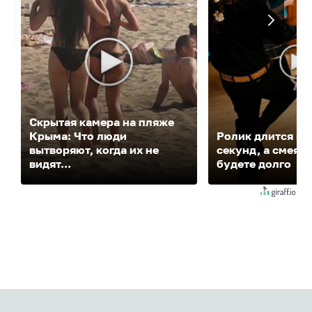
Скрытая камера на пляже
Крыма: Что люди
Ролик длится не
вытворяют, когда их не
секунд, а смеять
видят...
будете долго